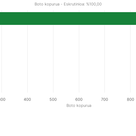
Boto kopurua - Eskrutinioa: %100,00
300
400
500
600
700
800
Boto kopurua