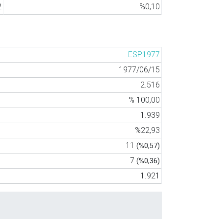
2
%0,10
ESP1977
1977/06/15
2.516
% 100,00
1.939
%22,93
11
(%0,57)
7
(%0,36)
1.921