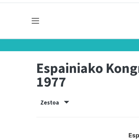
Espainiako Kon
1977
Zestoa
Esp