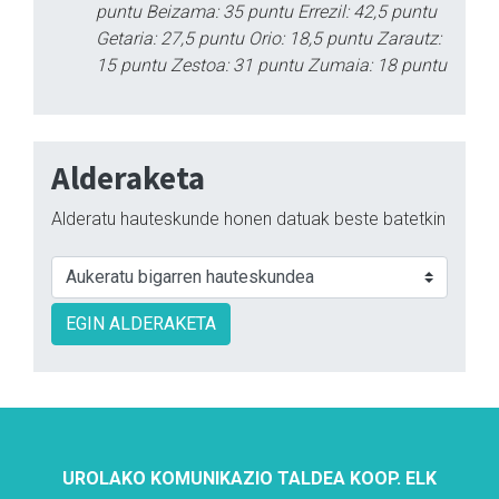
puntu Beizama: 35 puntu Errezil: 42,5 puntu
Getaria: 27,5 puntu Orio: 18,5 puntu Zarautz:
15 puntu Zestoa: 31 puntu Zumaia: 18 puntu
Alderaketa
Alderatu hauteskunde honen datuak beste batetkin
EGIN ALDERAKETA
UROLAKO KOMUNIKAZIO TALDEA KOOP. ELK