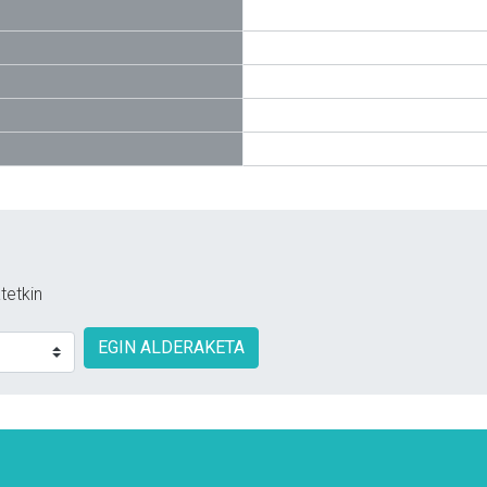
tetkin
EGIN ALDERAKETA