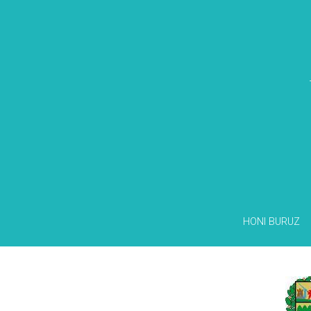
HONI BURUZ