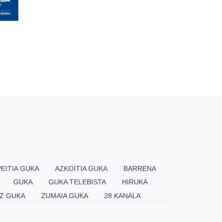
EITIA GUKA
AZKOITIA GUKA
BARRENA
GUKA
GUKA TELEBISTA
HIRUKA
Z GUKA
ZUMAIA GUKA
28 KANALA