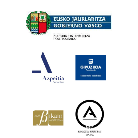
Babesleak