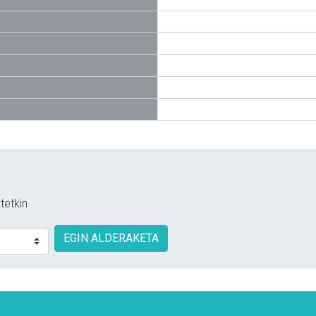
tetkin
EGIN ALDERAKETA