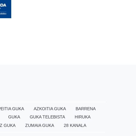
EITIA GUKA
AZKOITIA GUKA
BARRENA
GUKA
GUKA TELEBISTA
HIRUKA
Z GUKA
ZUMAIA GUKA
28 KANALA