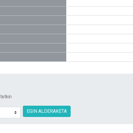
tetkin
EGIN ALDERAKETA