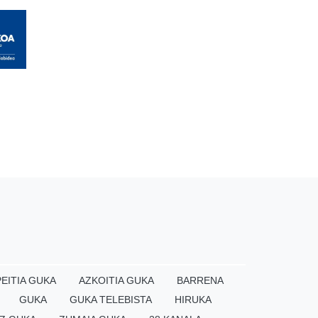
EITIA GUKA
AZKOITIA GUKA
BARRENA
GUKA
GUKA TELEBISTA
HIRUKA