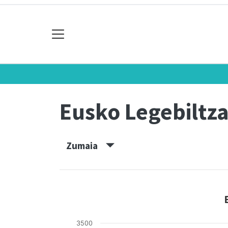
Eusko Legebiltz
Zumaia
3500