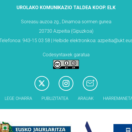
UROLAKO KOMUNIKAZIO TALDEA KOOP. ELK
Soreasu auzoa zg., Dinamoa sormen gunea
20730 Azpeitia (Gipuzkoa)
Telefonoa: 943-15 03 58 | Helbide elektronikoa: azpeitia@ukt.eu
Codesyntaxek garatua
LEGE OHARRA
PUBLIZITATEA
ARAUAK
HARREMANET
Babesleak