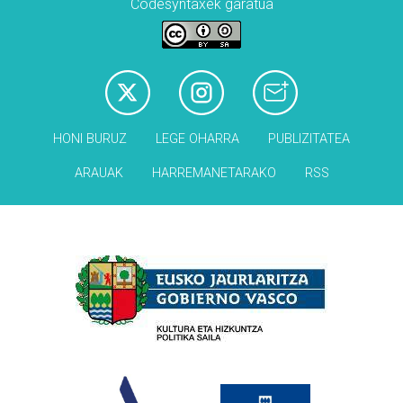
Codesyntaxek garatua
HONI BURUZ
LEGE OHARRA
PUBLIZITATEA
ARAUAK
HARREMANETARAKO
RSS
Babesleak