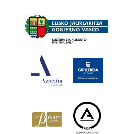
Babesleak