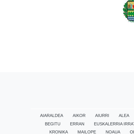
AIARALDEA
AIKOR
AIURRI
ALEA
BEGITU
ERRAN
EUSKALERRIA IRRA
KRONIKA
MAILOPE
NOAUA
O