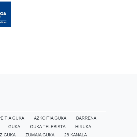
EITIA GUKA
AZKOITIA GUKA
BARRENA
GUKA
GUKA TELEBISTA
HIRUKA
Z GUKA
ZUMAIA GUKA
28 KANALA