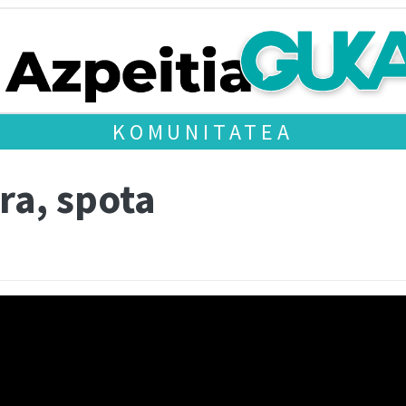
KOMUNITATEA
ra, spota