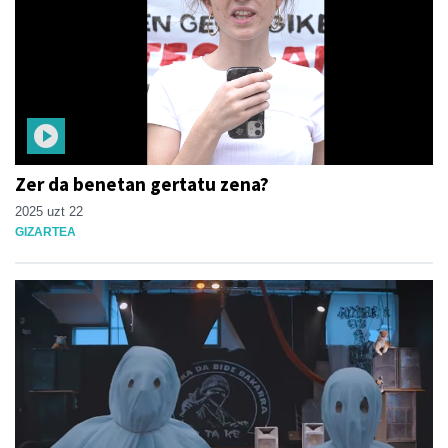
Zer da benetan gertatu zena?
2025 uzt 22
GIZARTEA