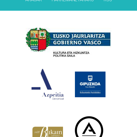
Babesleak