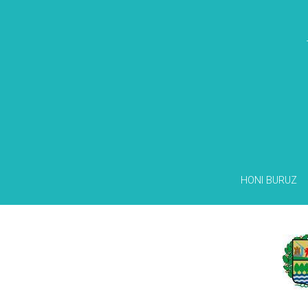
HONI BURUZ