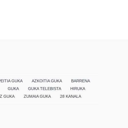
EITIA GUKA
AZKOITIA GUKA
BARRENA
GUKA
GUKA TELEBISTA
HIRUKA
Z GUKA
ZUMAIA GUKA
28 KANALA