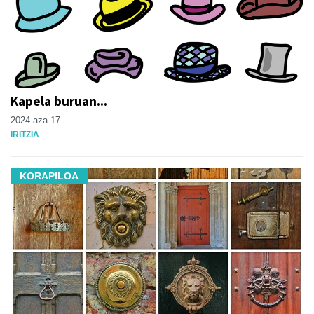
Kapela buruan...
2024 aza 17
IRITZIA
KORAPILOA