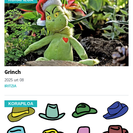
Grinch
2025 urt 08
IRITZIA
KORAPILOA