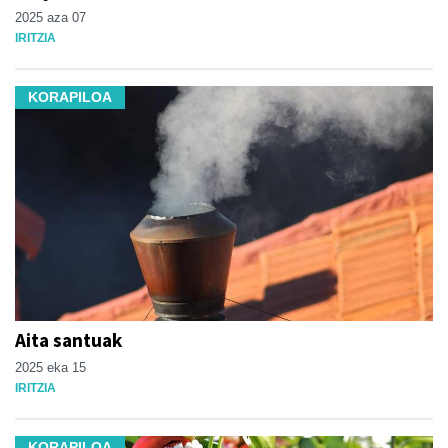
2025 aza 07
IRITZIA
KORAPILOA
Aita santuak
2025 eka 15
IRITZIA
KORAPILOA