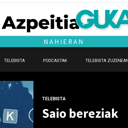
NAHIERAN
TELEBISTA
PODCASTAK
TELEBISTA ZUZENEA
TELEBISTA
Saio bereziak