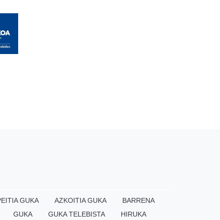
EITIA GUKA
AZKOITIA GUKA
BARRENA
GUKA
GUKA TELEBISTA
HIRUKA