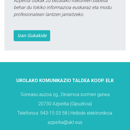
Azpeitia Gukak zu bezalako irakurleen babesa
behar du tokiko informazioa euskaraz eta modu
profesionalean lantzen jarraitzeko.
Izan Gukakide
UROLAKO KOMUNIKAZIO TALDEA KOOP. ELK
Soreasu auzoa zg., Dinamoa sormen gunea
20730 Azpeitia (Gipuzkoa)
Telefonoa: 943-15 03 58 | Helbide elektronikoa:
azpeitia@ukt.eus