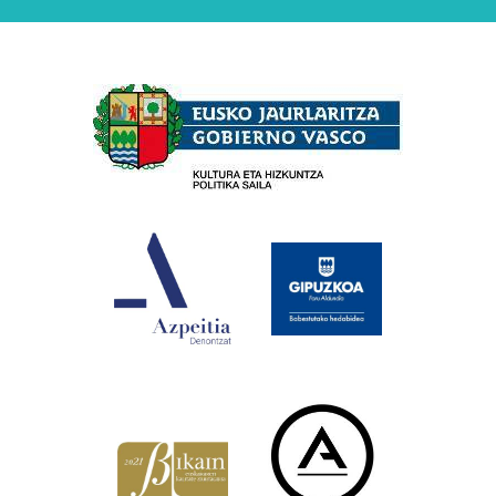
Babesleak