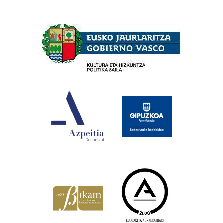
Babesleak