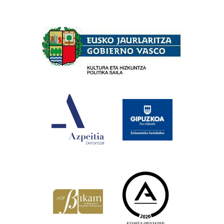
Babesleak