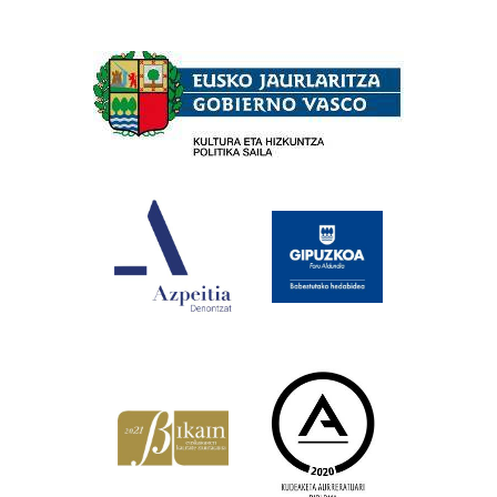
Babesleak