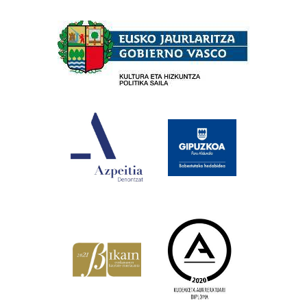
Babesleak