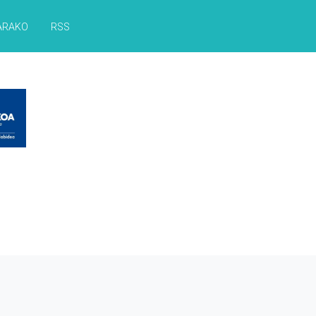
ARAKO
RSS