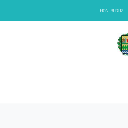
HONI BURUZ