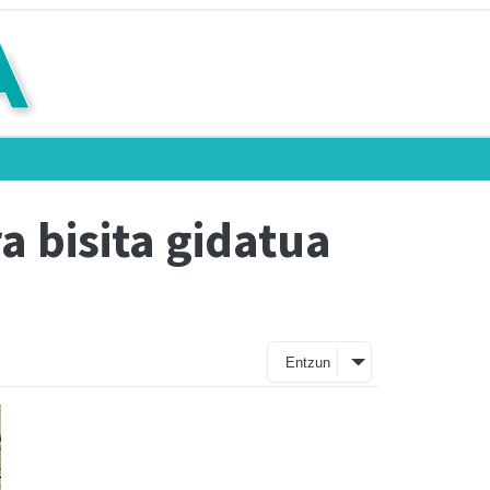
a bisita gidatua
Entzun