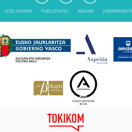
LEGE OHARRA
PUBLIZITATEA
ARAUAK
HARREMANET
Babesleak