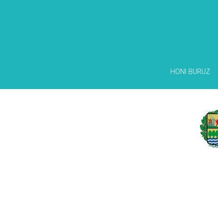
HONI BURUZ