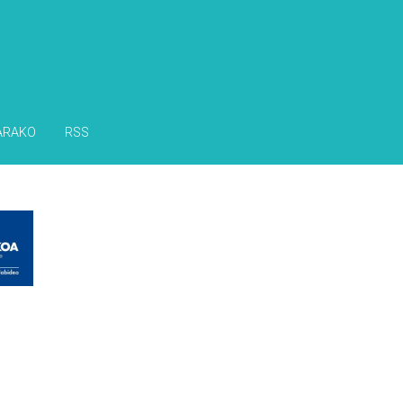
ARAKO
RSS