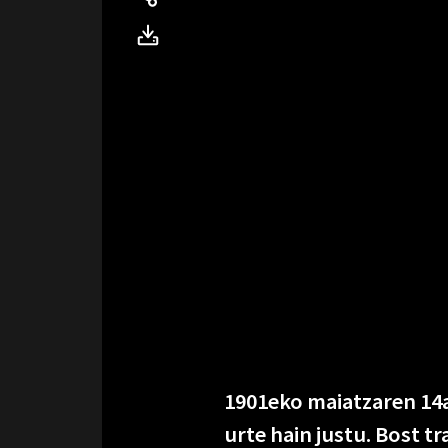
1901eko maiatzaren 14a
urte hain justu. Bost t