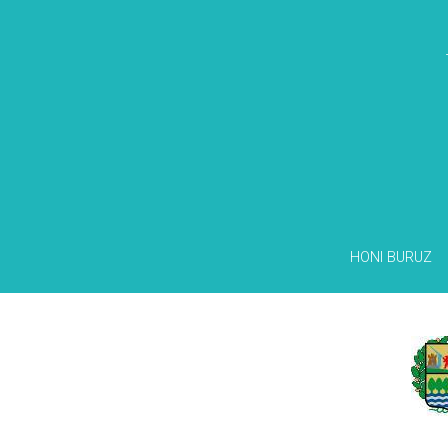
HONI BURUZ