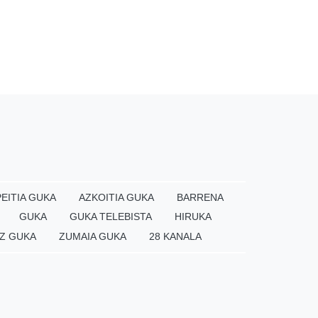
EITIA GUKA
AZKOITIA GUKA
BARRENA
GUKA
GUKA TELEBISTA
HIRUKA
Z GUKA
ZUMAIA GUKA
28 KANALA