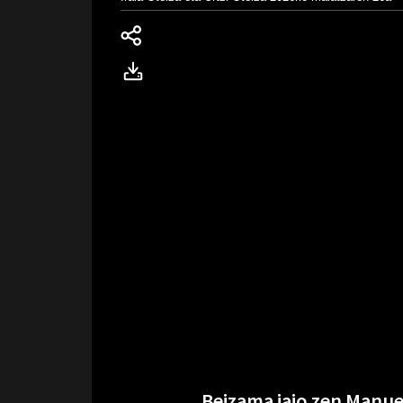
Beizama jaio zen Manuel