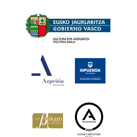
Babesleak