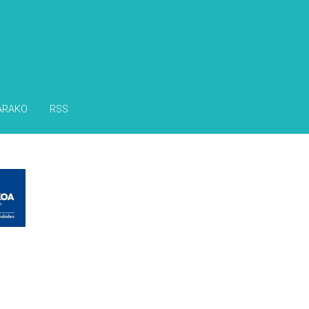
ARAKO
RSS