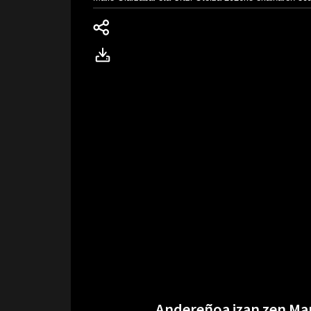
Andereñoa izan zen Mar