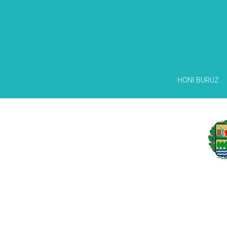
HONI BURUZ