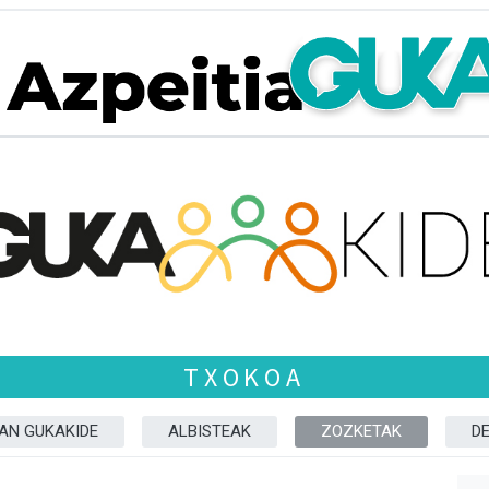
TXOKOA
ZAN GUKAKIDE
ALBISTEAK
ZOZKETAK
D