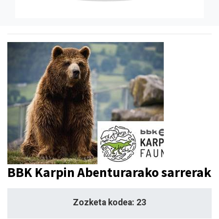
BBK Karpin Abenturarako sarrerak
Zozketa kodea: 23