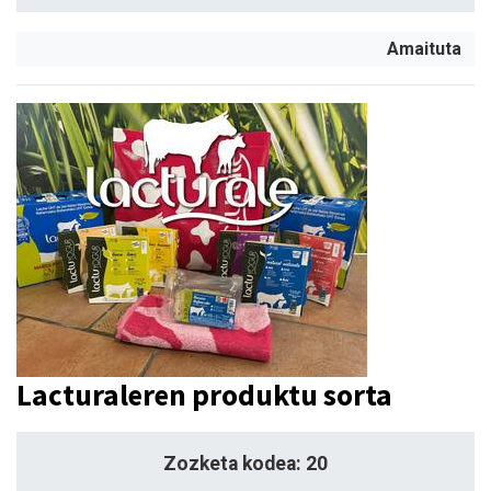
Amaituta
Lacturaleren produktu sorta
Zozketa kodea: 20