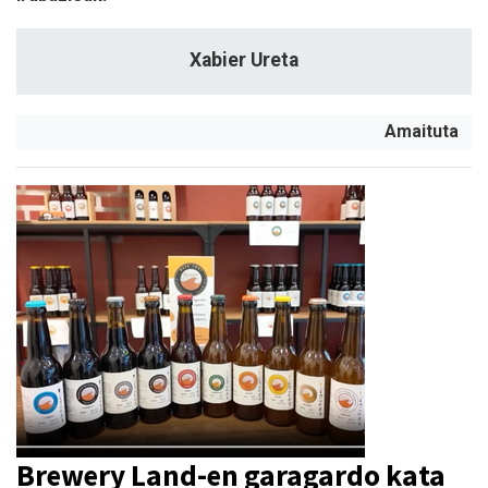
Xabier Ureta
Amaituta
Brewery Land-en garagardo kata