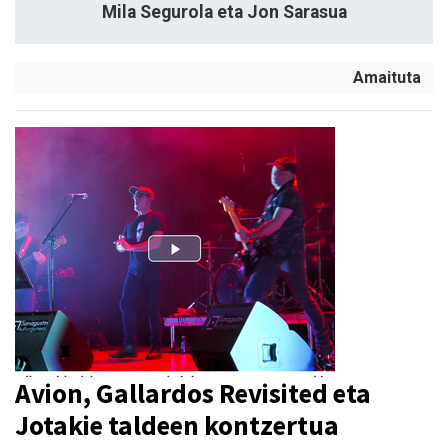
Mila Segurola eta Jon Sarasua
Amaituta
Avion, Gallardos Revisited eta
Jotakie taldeen kontzertua