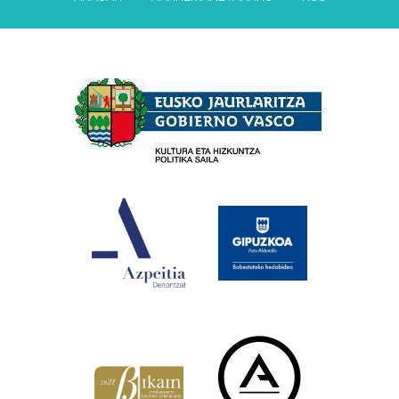
Babesleak