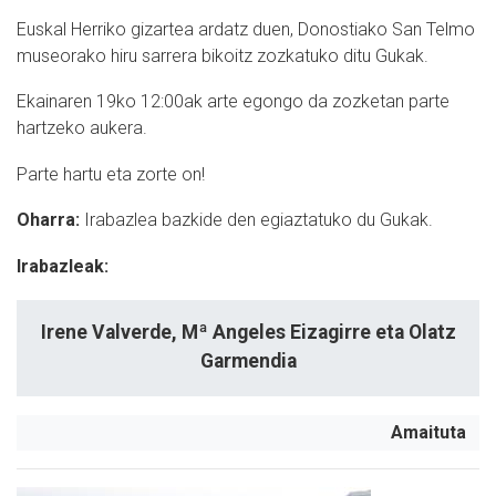
Euskal Herriko gizartea ardatz duen, Donostiako San Telmo
museorako hiru sarrera bikoitz zozkatuko ditu Gukak.
Ekainaren 19ko 12:00ak arte egongo da zozketan parte
hartzeko aukera.
Parte hartu eta zorte on!
Oharra:
Irabazlea bazkide den egiaztatuko du Gukak.
Irabazleak:
Irene Valverde, Mª Angeles Eizagirre eta Olatz
Garmendia
Amaituta