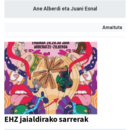
Ane Alberdi eta Juani Esnal
Amaituta
EHZ jaialdirako sarrerak