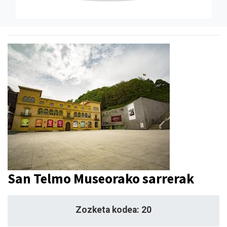
San Telmo Museorako sarrerak
Zozketa kodea: 20