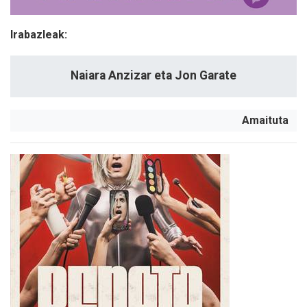
Irabazleak:
Naiara Anzizar eta Jon Garate
Amaituta