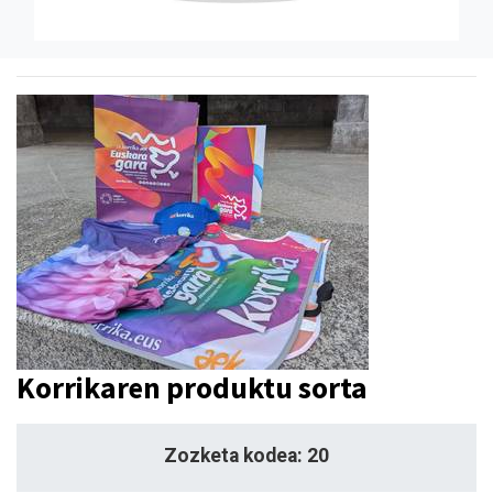
Korrikaren produktu sorta
Zozketa kodea: 20