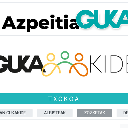
TXOKOA
ZAN GUKAKIDE
ALBISTEAK
ZOZKETAK
D