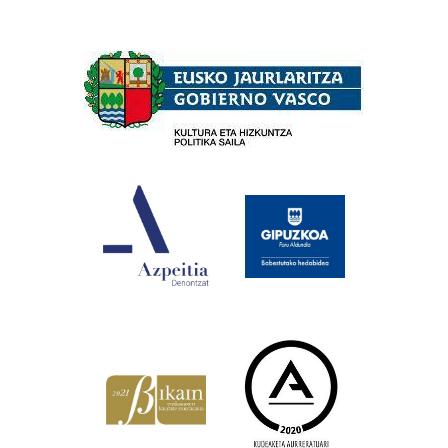
Babesleak