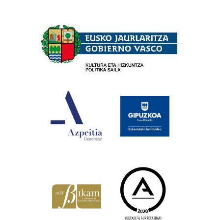
Babesleak