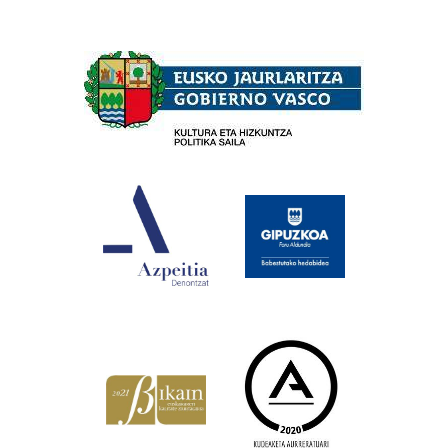
Babesleak