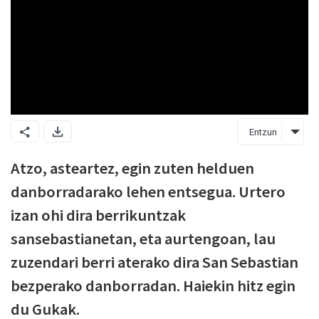
Entzun
Atzo, asteartez, egin zuten helduen
danborradarako lehen entsegua. Urtero
izan ohi dira berrikuntzak
sansebastianetan, eta aurtengoan, lau
zuzendari berri aterako dira San Sebastian
bezperako danborradan. Haiekin hitz egin
du Gukak.