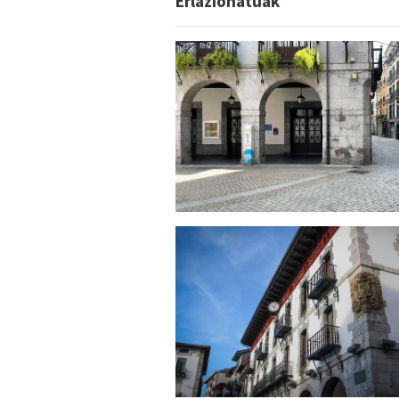
Erlazionatuak