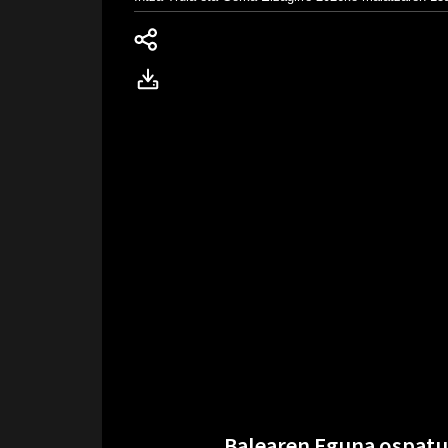
Balearen Eguna ospatuk