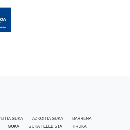
EITIA GUKA
AZKOITIA GUKA
BARRENA
GUKA
GUKA TELEBISTA
HIRUKA