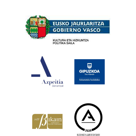
Babesleak