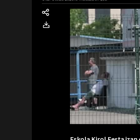
Eskola Kirol Festa iza