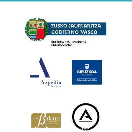
Babesleak