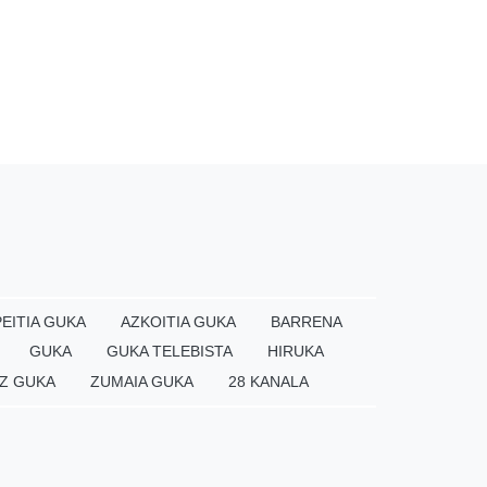
EITIA GUKA
AZKOITIA GUKA
BARRENA
GUKA
GUKA TELEBISTA
HIRUKA
Z GUKA
ZUMAIA GUKA
28 KANALA