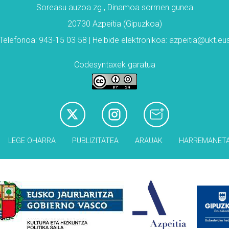
Soreasu auzoa zg., Dinamoa sormen gunea
20730 Azpeitia (Gipuzkoa)
Telefonoa: 943-15 03 58 | Helbide elektronikoa: azpeitia@ukt.eu
Codesyntaxek garatua
LEGE OHARRA
PUBLIZITATEA
ARAUAK
HARREMANET
Babesleak