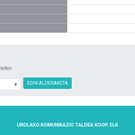
tetkin
EGIN ALDERAKETA
UROLAKO KOMUNIKAZIO TALDEA KOOP. ELK