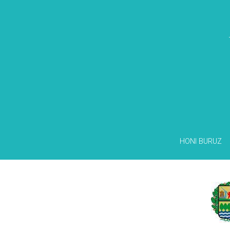
HONI BURUZ