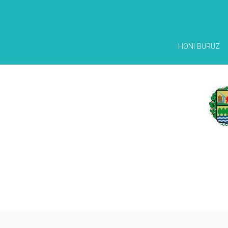
HONI BURUZ