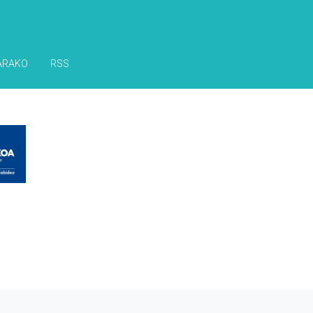
ARAKO
RSS