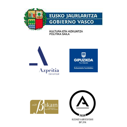
Babesleak