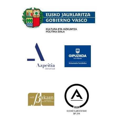
Babesleak