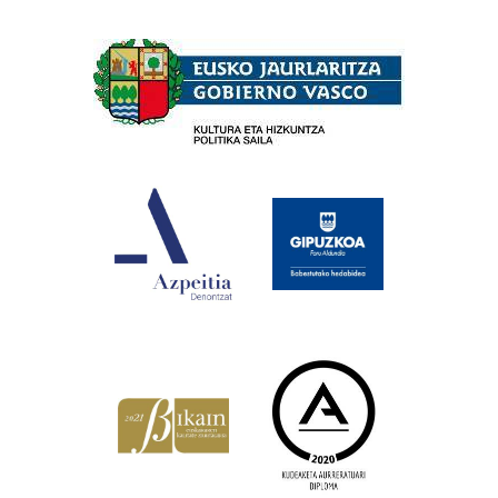
Babesleak