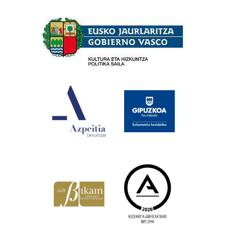
Babesleak