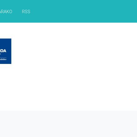
ARAKO
RSS