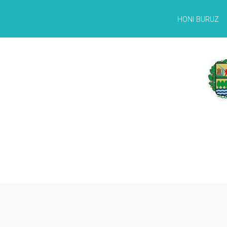
HONI BURUZ