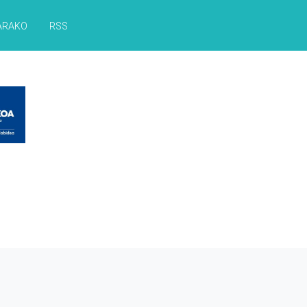
ARAKO
RSS