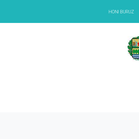
HONI BURUZ